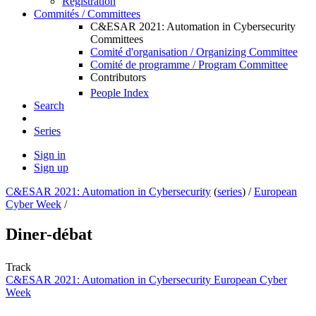
Registration
Commités / Committees
C&ESAR 2021: Automation in Cybersecurity
Committees
Comité d'organisation / Organizing Committee
Comité de programme / Program Committee
Contributors
People Index
Search
Series
Sign in
Sign up
C&ESAR 2021: Automation in Cybersecurity
(
series
) /
European
Cyber Week
/
Diner-débat
Track
C&ESAR 2021: Automation in Cybersecurity European Cyber
Week