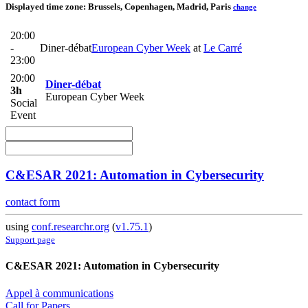
Displayed time zone:
Brussels, Copenhagen, Madrid, Paris
change
20:00
-
Diner-débat
European Cyber Week
at
Le Carré
23:00
20:00
Diner-débat
3h
European Cyber Week
Social
Event
C&ESAR 2021: Automation in Cybersecurity
contact form
using
conf.researchr.org
(
v1.75.1
)
Support page
C&ESAR 2021: Automation in Cybersecurity
Appel à communications
Call for Papers