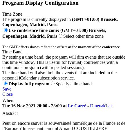
Program Display Configuration
Time Zone
The program is currently displayed in
(GMT+01:00) Brussels,
Copenhagen, Madrid, Paris
.
Use conference time zone: (GMT+01:00) Brussels,
Copenhagen, Madrid, Paris
Select other time zone
The GMT offsets shown reflect the offsets
at the moment of the conference
.
Time Band
By setting a time band, the program will dim events that are outside
this time window. This is useful for (virtual) conferences with a
continuous program (with repeated sessions).
The time band will also limit the events that are included in the
personal iCalendar subscription service.
Display full program
Specify a time band
Save
Close
When
Tue 16 Nov 2021 20:00 - 23:00 at
Le Carré
-
Diner-débat
Abstract
Peut-on encore sauver la souveraineté numérique de la France et de
l’Europe ? Intervenant : amiral Arnaud COUSTILLIERE